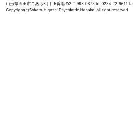
山形県酒田市こあら3丁目5番地の2 〒998-0878 tel.0234-22-9611 fax.
Copyright(c)Sakata-Higashi Psychiatric Hospital all right reserved